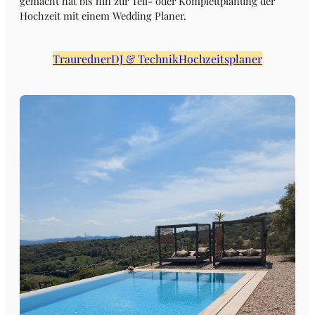
gemacht hat bis hin zur Teil- oder Komplettplanung der
Hochzeit mit einem Wedding Planer.
Trauredner
DJ & Technik
Hochzeitsplaner