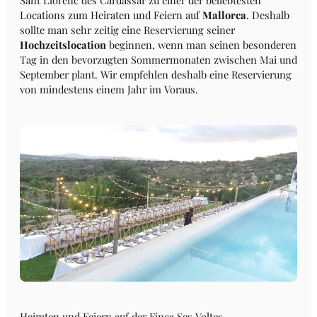
Sant Llorenc des Cardassar zu einer der beliebtesten
Locations zum Heiraten und Feiern auf
Mallorca
. Deshalb
sollte man sehr zeitig eine Reservierung seiner
Hochzeitslocation
beginnen, wenn man seinen besonderen
Tag in den bevorzugten Sommermonaten zwischen Mai und
September plant. Wir empfehlen deshalb eine Reservierung
von mindestens einem Jahr im Voraus.
Heiraten und Feiern auf der Finca Ses Voltes