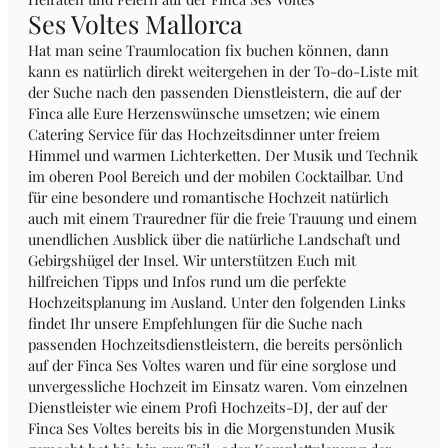
Ses Voltes Mallorca
Hat man seine Traumlocation fix buchen können, dann
kann es natürlich direkt weitergehen in der To-do-Liste mit
der Suche nach den passenden Dienstleistern, die auf der
Finca alle Eure Herzenswünsche umsetzen; wie einem
Catering Service für das Hochzeitsdinner unter freiem
Himmel und warmen Lichterketten. Der Musik und Technik
im oberen Pool Bereich und der mobilen Cocktailbar. Und
für eine besondere und romantische Hochzeit natürlich
auch mit einem Trauredner für die freie Trauung und einem
unendlichen Ausblick über die natürliche Landschaft und
Gebirgshügel der Insel. Wir unterstützen Euch mit
hilfreichen Tipps und Infos rund um die perfekte
Hochzeitsplanung im Ausland. Unter den folgenden Links
findet Ihr unsere Empfehlungen für die Suche nach
passenden Hochzeitsdienstleistern, die bereits persönlich
auf der Finca Ses Voltes waren und für eine sorglose und
unvergessliche Hochzeit im Einsatz waren. Vom einzelnen
Dienstleister wie einem Profi Hochzeits-DJ, der auf der
Finca Ses Voltes bereits bis in die Morgenstunden Musik