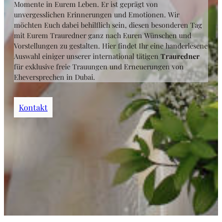
Momente in Eurem Leben. Er ist geprägt von
unvergesslichen Erinnerungen und Emotionen. Wir
möchten Euch dabei behilflich sein, diesen besonderen Tag
mit Eurem Trauredner ganz nach Euren Wünschen und
Vorstellungen zu gestalten. Hier findet Ihr eine handerlesene
Auswahl einiger unserer international tätigen
Trauredner
für exklusive freie Trauungen und Erneuerungen von
Eheversprechen in Dubai.
Kontakt