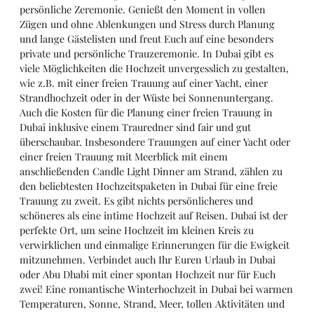
persönliche Zeremonie. Genießt den Moment in vollen
Zügen und ohne Ablenkungen und Stress durch Planung
und lange Gästelisten und freut Euch auf eine besonders
private und persönliche Trauzeremonie. In Dubai gibt es
viele Möglichkeiten die Hochzeit unvergesslich zu gestalten,
wie z.B. mit einer freien Trauung auf einer Yacht, einer
Strandhochzeit oder in der Wüste bei Sonnenuntergang.
Auch die Kosten für die Planung einer freien Trauung in
Dubai inklusive einem Trauredner sind fair und gut
überschaubar. Insbesondere Trauungen auf einer Yacht oder
einer freien Trauung mit Meerblick mit einem
anschließenden Candle Light Dinner am Strand, zählen zu
den beliebtesten Hochzeitspaketen in Dubai für eine freie
Trauung zu zweit. Es gibt nichts persönlicheres und
schöneres als eine intime Hochzeit auf Reisen. Dubai ist der
perfekte Ort, um seine Hochzeit im kleinen Kreis zu
verwirklichen und einmalige Erinnerungen für die Ewigkeit
mitzunehmen. Verbindet auch Ihr Euren Urlaub in Dubai
oder Abu Dhabi mit einer spontan Hochzeit nur für Euch
zwei! Eine romantische Winterhochzeit in Dubai bei warmen
Temperaturen, Sonne, Strand, Meer, tollen Aktivitäten und