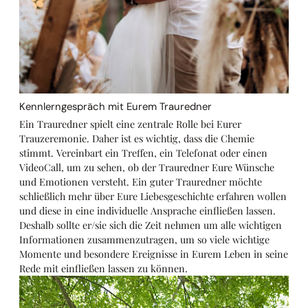
Kennlerngespräch mit Eurem Trauredner
Ein Trauredner spielt eine zentrale Rolle bei Eurer
Trauzeremonie. Daher ist es wichtig, dass die Chemie
stimmt. Vereinbart ein Treffen, ein Telefonat oder einen
VideoCall, um zu sehen, ob der Trauredner Eure Wünsche
und Emotionen versteht. Ein guter Trauredner möchte
schließlich mehr über Eure Liebesgeschichte erfahren wollen
und diese in eine individuelle Ansprache einfließen lassen.
Deshalb sollte er/sie sich die Zeit nehmen um alle wichtigen
Informationen zusammenzutragen, um so viele wichtige
Momente und besondere Ereignisse in Eurem Leben in seine
Rede mit einfließen lassen zu können.