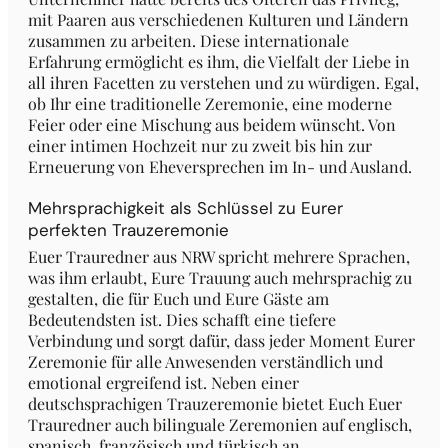
mit Paaren aus verschiedenen Kulturen und Ländern
zusammen zu arbeiten. Diese internationale
Erfahrung ermöglicht es ihm, die Vielfalt der Liebe in
all ihren Facetten zu verstehen und zu würdigen. Egal,
ob Ihr eine traditionelle Zeremonie, eine moderne
Feier oder eine Mischung aus beidem wünscht. Von
einer intimen Hochzeit nur zu zweit bis hin zur
Erneuerung von Eheversprechen im In- und Ausland.
Mehrsprachigkeit als Schlüssel zu Eurer
perfekten Trauzeremonie
Euer Trauredner aus NRW spricht mehrere Sprachen,
was ihm erlaubt, Eure Trauung auch mehrsprachig zu
gestalten, die für Euch und Eure Gäste am
Bedeutendsten ist. Dies schafft eine tiefere
Verbindung und sorgt dafür, dass jeder Moment Eurer
Zeremonie für alle Anwesenden verständlich und
emotional ergreifend ist. Neben einer
deutschsprachigen Trauzeremonie bietet Euch Euer
Trauredner auch bilinguale Zeremonien auf englisch,
spanisch, französisch und türkisch an.