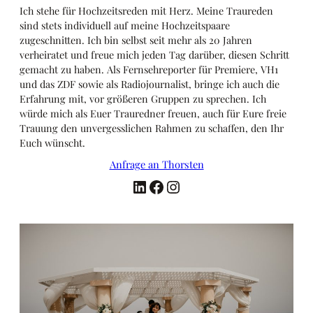
Ich stehe für Hochzeitsreden mit Herz. Meine Traureden
sind stets individuell auf meine Hochzeitspaare
zugeschnitten. Ich bin selbst seit mehr als 20 Jahren
verheiratet und freue mich jeden Tag darüber, diesen Schritt
gemacht zu haben. Als Fernsehreporter für Premiere, VH1
und das ZDF sowie als Radiojournalist, bringe ich auch die
Erfahrung mit, vor größeren Gruppen zu sprechen. Ich
würde mich als Euer Trauredner freuen, auch für Eure freie
Trauung den unvergesslichen Rahmen zu schaffen, den Ihr
Euch wünscht.
Anfrage an Thorsten
LinkedIn
Facebook
Instagram