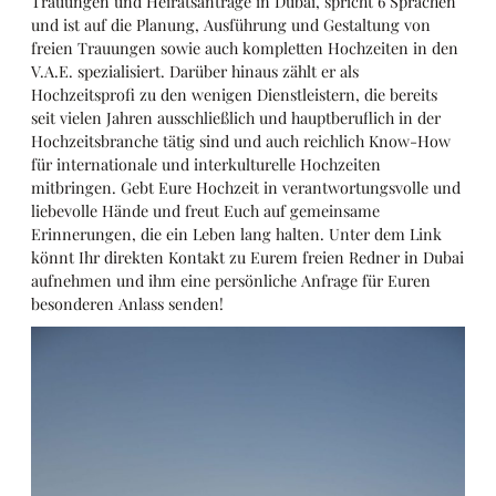
Trauungen und Heiratsanträge in Dubai, spricht 6 Sprachen
und ist auf die Planung, Ausführung und Gestaltung von
freien Trauungen sowie auch kompletten Hochzeiten in den
V.A.E. spezialisiert. Darüber hinaus zählt er als
Hochzeitsprofi zu den wenigen Dienstleistern, die bereits
seit vielen Jahren ausschließlich und hauptberuflich in der
Hochzeitsbranche tätig sind und auch reichlich Know-How
für internationale und interkulturelle Hochzeiten
mitbringen. Gebt Eure Hochzeit in verantwortungsvolle und
liebevolle Hände und freut Euch auf gemeinsame
Erinnerungen, die ein Leben lang halten. Unter dem Link
könnt Ihr direkten Kontakt zu Eurem freien Redner in Dubai
aufnehmen und ihm eine persönliche Anfrage für Euren
besonderen Anlass senden!