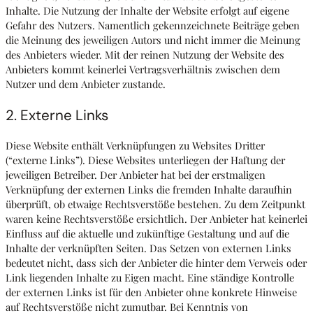
Inhalte. Die Nutzung der Inhalte der Website erfolgt auf eigene
Gefahr des Nutzers. Namentlich gekennzeichnete Beiträge geben
die Meinung des jeweiligen Autors und nicht immer die Meinung
des Anbieters wieder. Mit der reinen Nutzung der Website des
Anbieters kommt keinerlei Vertragsverhältnis zwischen dem
Nutzer und dem Anbieter zustande.
2. Externe Links
Diese Website enthält Verknüpfungen zu Websites Dritter
(“externe Links”). Diese Websites unterliegen der Haftung der
jeweiligen Betreiber. Der Anbieter hat bei der erstmaligen
Verknüpfung der externen Links die fremden Inhalte daraufhin
überprüft, ob etwaige Rechtsverstöße bestehen. Zu dem Zeitpunkt
waren keine Rechtsverstöße ersichtlich. Der Anbieter hat keinerlei
Einfluss auf die aktuelle und zukünftige Gestaltung und auf die
Inhalte der verknüpften Seiten. Das Setzen von externen Links
bedeutet nicht, dass sich der Anbieter die hinter dem Verweis oder
Link liegenden Inhalte zu Eigen macht. Eine ständige Kontrolle
der externen Links ist für den Anbieter ohne konkrete Hinweise
auf Rechtsverstöße nicht zumutbar. Bei Kenntnis von